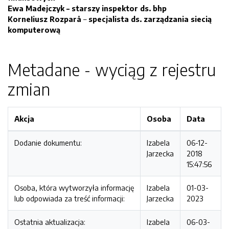
Ewa Madejczyk – starszy inspektor ds. bhp
KorneIiusz Rozparå
–
specjalista ds. zarządzania siecią
komputerową
Metadane - wyciąg z rejestru
zmian
Akcja
Osoba
Data
Dodanie dokumentu:
Izabela
06-12-
Jarzecka
2018
15:47:56
Osoba, która wytworzyła informację
Izabela
01-03-
lub odpowiada za treść informacji:
Jarzecka
2023
Ostatnia aktualizacja:
Izabela
06-03-