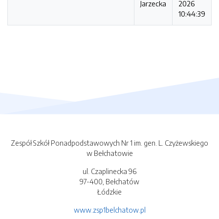
Jarzecka
2026
10:44:39
Zespół Szkół Ponadpodstawowych Nr 1 im. gen. L. Czyżewskiego
w Bełchatowie
ul. Czaplinecka 96
97-400, Bełchatów
Łódzkie
www.zsp1belchatow.pl